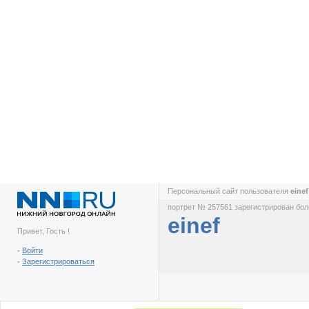
Персональный сайт пользователя
eine
портрет № 257561 зарегистрирован боле
einef
Привет, Гость !
-
Войти
-
Зарегистрироваться